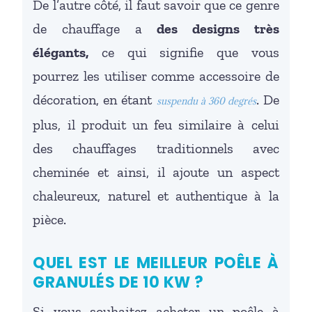
De l’autre côté, il faut savoir que ce genre
de chauffage a
des designs très
élégants,
ce qui signifie que vous
pourrez les utiliser comme accessoire de
décoration, en étant
. De
suspendu à 360 degrés
plus, il produit un feu similaire à celui
des chauffages traditionnels avec
cheminée et ainsi, il ajoute un aspect
chaleureux, naturel et authentique à la
pièce.
QUEL EST LE MEILLEUR POÊLE À
GRANULÉS DE 10 KW ?
Si vous souhaitez acheter un poêle à