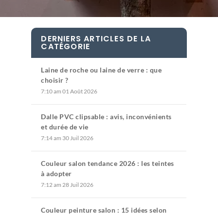
DERNIERS ARTICLES DE LA
CATÉGORIE
Laine de roche ou laine de verre : que
choisir ?
7:10 am
01 Août 2026
Dalle PVC clipsable : avis, inconvénients
et durée de vie
7:14 am
30 Juil 2026
Couleur salon tendance 2026 : les teintes
à adopter
7:12 am
28 Juil 2026
Couleur peinture salon : 15 idées selon